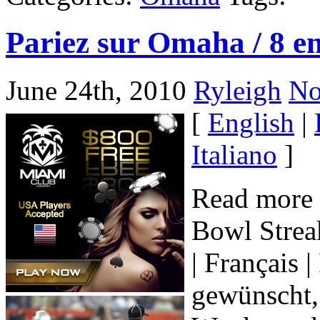
Pariez sur Omaha / 8 en
June 24th, 2010
Ryleigh
No
[
English
|
Italiano
]
Read more 
Bowl Streak
| Français 
gewünscht,