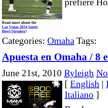
prefiere H
Read more about the
Las Vegas 2024 Super
Bowl Streaker
!
Categories:
Omaha
Tags:
Apuesta en Omaha / 8 e
June 21st, 2010
Ryleigh
No
[
English
|
Italiano
]