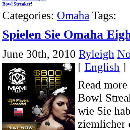
Bowl Streaker
!
Categories:
Omaha
Tags:
Spielen Sie Omaha Eigh
June 30th, 2010
Ryleigh
No
[
English
]
Read more 
Bowl Strea
wie Sie hab
ziemlicher