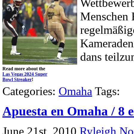
Wettbewerb
Menschen E
regelmäßig
Kameraden 
dans teilzu
Read more about the
Las Vegas 2024 Super
Bowl Streaker
!
Categories:
Omaha
Tags:
Apuesta en Omaha / 8 e
June 21st, 2010
Ryleigh
No