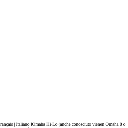
Français | Italiano ]Omaha Hi-Lo (anche conosciuto vienen Omaha 8 o