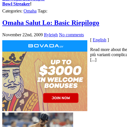
Bowl Streaker
!
Categories:
Omaha
Tags:
Omaha Salut Lo: Basic Riepilogo
November 22nd, 2009
Ryleigh
No comments
[
English
]
Read more about the
più varianti complic
[...]