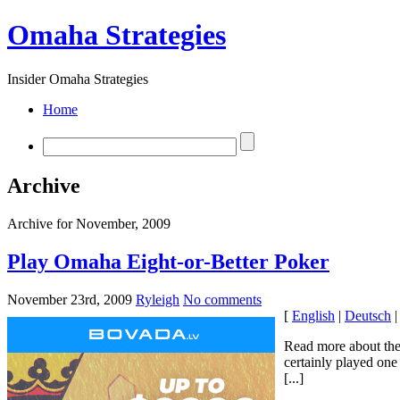
Omaha Strategies
Insider Omaha Strategies
Home
Archive
Archive for November, 2009
Play Omaha Eight-or-Better Poker
November 23rd, 2009
Ryleigh
No comments
[
English
|
Deutsch
Read more about the 
certainly played one
[...]