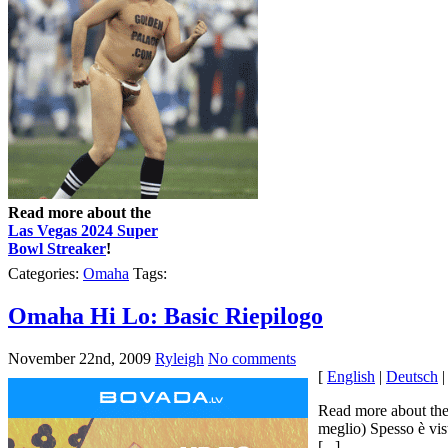
Read more about the
Las Vegas 2024 Super
Bowl Streaker
!
Categories:
Omaha
Tags:
Omaha Hi Lo: Basic Riepilogo
November 22nd, 2009
Ryleigh
No comments
[
English
|
Deutsch
Read more about the
meglio) Spesso è vis
[...]