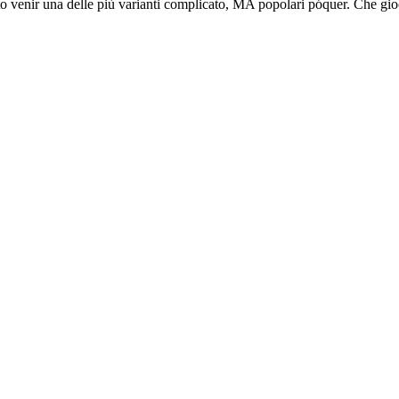
to venir una delle più varianti complicato, MA popolari póquer. Che gioc