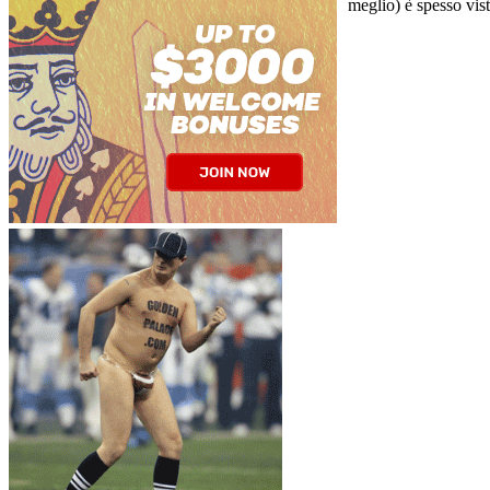
meglio) è spesso vis