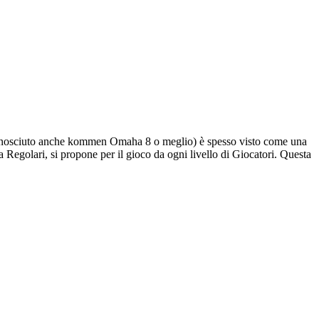
nosciuto anche kommen Omaha 8 o meglio) è spesso visto come una
Regolari, si propone per il gioco da ogni livello di Giocatori. Questa