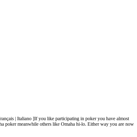
çais | Italiano ]If you like participating in poker you have almost
maha poker meanwhile others like Omaha hi-lo. Either way you are now