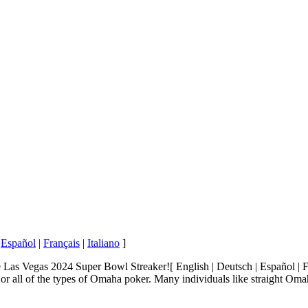
|
Español
|
Français
|
Italiano
]
Las Vegas 2024 Super Bowl Streaker![ English | Deutsch | Español | Fran
 or all of the types of Omaha poker. Many individuals like straight O