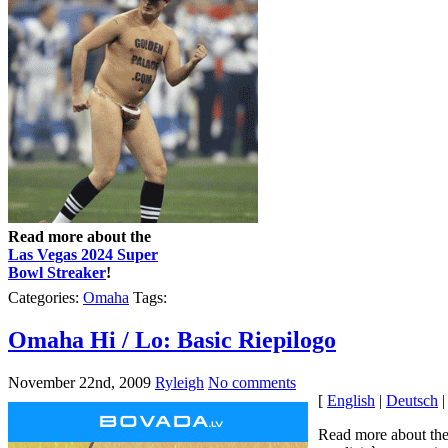
Read more about the
Las Vegas 2024 Super
Bowl Streaker
!
Categories:
Omaha
Tags:
Omaha Hi / Lo: Basic Riepilogo
November 22nd, 2009
Ryleigh
No comments
[
English
|
Deutsch
Read more about the