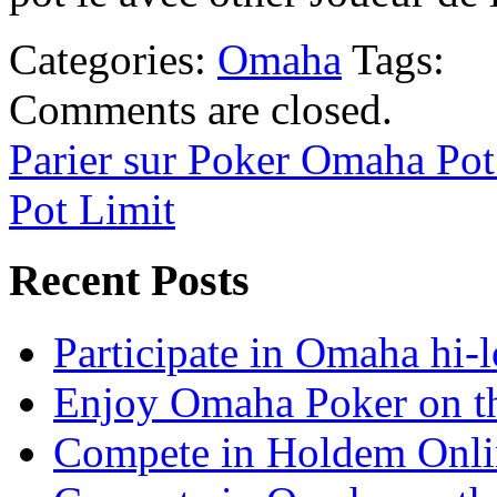
Categories:
Omaha
Tags:
Comments are closed.
Parier sur Poker Omaha Pot
Pot Limit
Recent Posts
Participate in Omaha hi-
Enjoy Omaha Poker on t
Compete in Holdem Onli