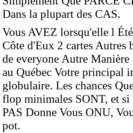
Simplement Que PARCE CE
Dans la plupart des CAS.
Vous AVEZ lorsqu'elle l Été
Côte d'Eux 2 cartes Autres b
de everyone Autre Manière 
au Québec Votre principal i
globulaire. Les chances Qu
flop minimales SONT, et si l
PAS Donne Vous ONU, Vous 
pot.