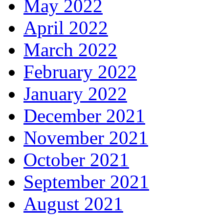
May 2022
April 2022
March 2022
February 2022
January 2022
December 2021
November 2021
October 2021
September 2021
August 2021