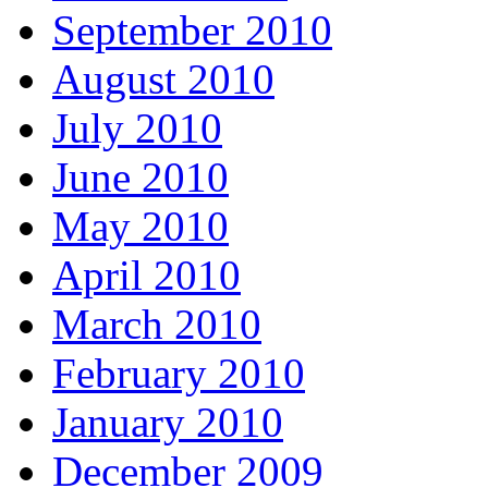
September 2010
August 2010
July 2010
June 2010
May 2010
April 2010
March 2010
February 2010
January 2010
December 2009