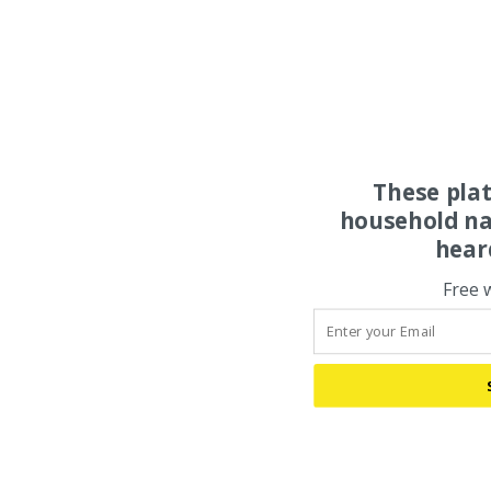
These pla
household na
hear
Free 