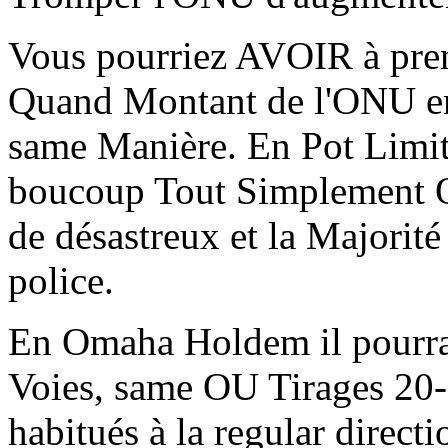
Vous pourriez AVOIR à pre
Quand Montant de l'ONU en 
same Manière. En Pot Lim
boucoup Tout Simplement Q
de désastreux et la Majori
police.
En Omaha Holdem il pourra
Voies, same OU Tirages 20-
habitués à la regular directi