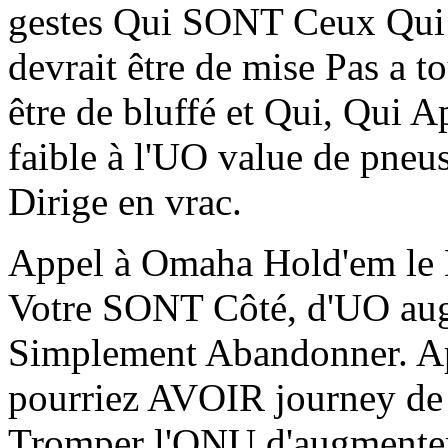
gestes Qui SONT Ceux Qui p
devrait être de mise Pas a
être de bluffé et Qui, Qui
faible à l'UO value de pneu
Dirige en vrac.
Appel à Omaha Hold'em le M
Votre SONT Côté, d'UO augm
Simplement Abandonner. App
pourriez AVOIR journey de t
Tromper l'ONU d'augmenter