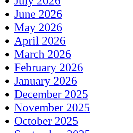
July 2026
June 2026
May 2026
April 2026
March 2026
February 2026
January 2026
December 2025
November 2025
October 2025