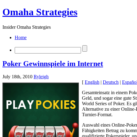
Omaha Strategies
Insider Omaha Strategies
Home
Poker Gewinnspiele im Internet
July 18th, 2010
Ryleigh
[
English
|
Deutsch
|
Españo
Gesamteinsatz in einem Poker
Geld, und sogar eine gute S
World Series of Poker. Es gi
Alternative zu einer Online-
Turnier-Format.
Auswahl eines Online-Poker-T
Fähigkeiten Betrag zu komme
qualifizierte Pokerspieler, 