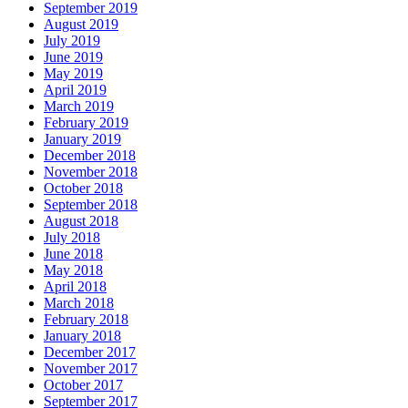
September 2019
August 2019
July 2019
June 2019
May 2019
April 2019
March 2019
February 2019
January 2019
December 2018
November 2018
October 2018
September 2018
August 2018
July 2018
June 2018
May 2018
April 2018
March 2018
February 2018
January 2018
December 2017
November 2017
October 2017
September 2017