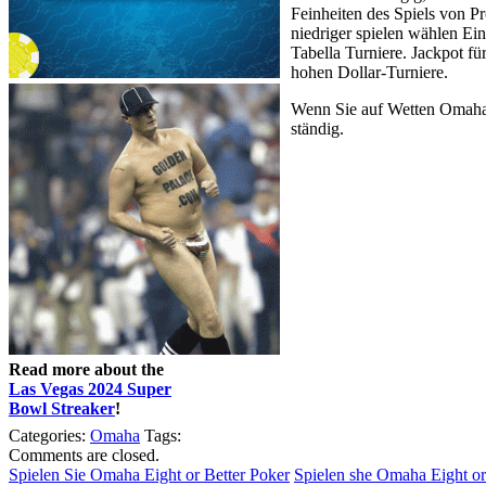
Feinheiten des Spiels von P
niedriger spielen wählen Ein
Tabella Turniere. Jackpot fü
hohen Dollar-Turniere.
Wenn Sie auf Wetten Omaha P
ständig.
Read more about the
Las Vegas 2024 Super
Bowl Streaker
!
Categories:
Omaha
Tags:
Comments are closed.
Spielen Sie Omaha Eight or Better Poker
Spielen she Omaha Eight or