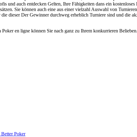
rofis und auch entdecken Gelten, Ihre Fähigkeiten dans ein kostenloses
sätzen. Sie können auch eine aus einer vielzahl Auswahl von Turnieren 
r die dieser Der Gewinner durchweg erheblich Turniere sind und die ak
oker en ligne können Sie nach ganz zu Ihrem konkurrieren Belieben. Es
 Better Poker