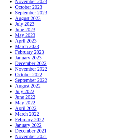
November 2023
October 2023
September 2023
August 2023
July 2023
June 2023
May 2023
April 2023
March 2023
February 2023
January 2023
December 2022
November 2022
October 2022
September 2022
August 2022
July 2022
June 2022
May 2022
April 2022
March 2022
February 2022
January 2022
December 2021
November 2021