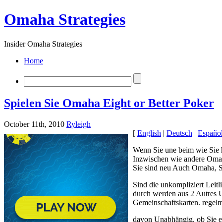
Omaha Strategies
Insider Omaha Strategies
Home
Spielen Sie Omaha Eight or Better Poker
October 11th, 2010
Ryleigh
[
English
|
Deutsch
|
Españo
Wenn Sie une beim wie Sie h
Inzwischen wie andere Omaha
Sie sind neu Auch Omaha, Sie
Sind die unkompliziert Leitl
durch werden aus 2 Autres U
Gemeinschaftskarten. regelm
davon Unabhängig, ob Sie ei