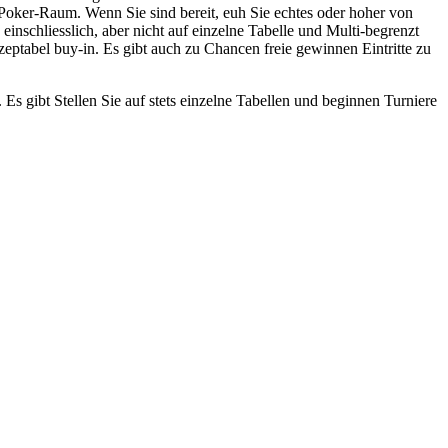
 Poker-Raum. Wenn Sie sind bereit, euh Sie echtes oder hoher von
einschliesslich, aber nicht auf einzelne Tabelle und Multi-begrenzt
zeptabel buy-in. Es gibt auch zu Chancen freie gewinnen Eintritte zu
 gibt Stellen Sie auf stets einzelne Tabellen und beginnen Turniere